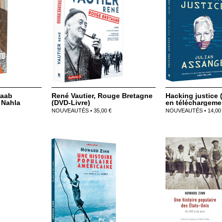
Saab
René Vautier, Rouge Bretagne
Hacking justice (
 Nahla
(DVD-Livre)
en téléchargeme
NOUVEAUTÉS • 35,00 €
NOUVEAUTÉS • 14,00