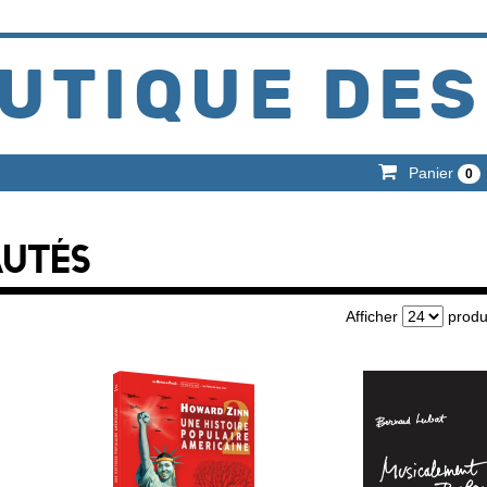
UTIQUE DES
Panier
0
UTÉS
Afficher
produ