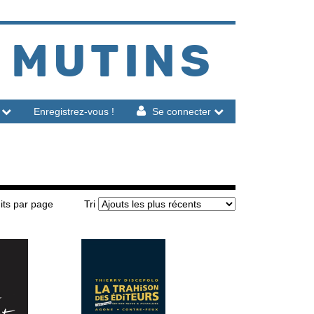
 MUTINS
Enregistrez-vous !
Se connecter
its par page
Tri