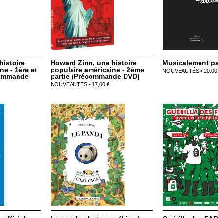
histoire
Howard Zinn, une histoire
Musicalement par
ne - 1ère et
populaire américaine - 2ème
NOUVEAUTÉS • 20,00
commande
partie (Précommande DVD)
NOUVEAUTÉS • 17,00 €