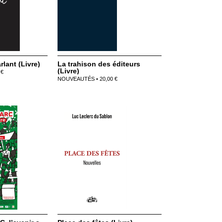
lant (Livre)
La trahison des éditeurs
(Livre)
 €
NOUVEAUTÉS • 20,00 €