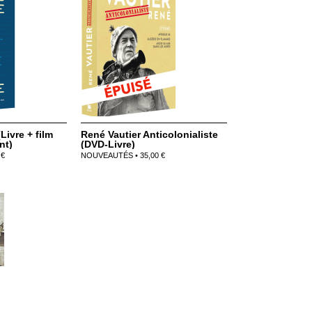
Livre + film
René Vautier Anticolonialiste
nt)
(DVD-Livre)
 €
NOUVEAUTÉS • 35,00 €