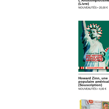
L’Anticomplotisme 
(Livre)
NOUVEAUTÉS • 20,00 €
Howard Zinn, une 
populaire américa
(Souscription)
NOUVEAUTÉS • 4,00 €