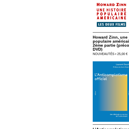
Howard Zinn, une 
populaire américai
2ème partie (pré
DVD)
NOUVEAUTÉS • 25,00 €