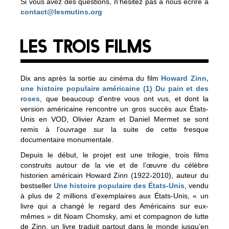
Si vous avez des questions, n'hésitez pas à nous écrire à
contact@lesmutins.org
LES TROIS FILMS
Dix ans après la sortie au cinéma du film
Howard Zinn,
une histoire populaire américaine (1) Du pain et des
roses
, que beaucoup d’entre vous ont vus, et dont la
version américaine rencontre un gros succès aux États-
Unis en VOD, Olivier Azam et Daniel Mermet se sont
remis à l’ouvrage sur la suite de cette fresque
documentaire monumentale.
Depuis le début, le projet est une trilogie, trois films
construits autour de la vie et de l’œuvre du célèbre
historien américain Howard Zinn (1922-2010), auteur du
bestseller
Une histoire populaire des États-Unis
, vendu
à plus de 2 millions d’exemplaires aux États-Unis, « un
livre qui a changé le regard des Américains sur eux-
mêmes » dit Noam Chomsky, ami et compagnon de lutte
de Zinn, un livre traduit partout dans le monde jusqu’en