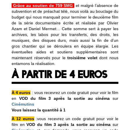
Grâce au soutien de 759 SMG
et malgré l’absence de
subvention et de préachat télé, nous voilà au bouclage du
budget qui nous manquait pour terminer le deuxième film
de la série documentaire écrite et réalisée par Olivier
Azam et Daniel Mermet… Cette somme sert à payer les
archives, les labos pour les transferts, des droits, les
musiques, des disques durs, mais aussi la fin de d’un
gros chantier qui se déroulera en équipe élargie. Les
éventuelles aides et soutiens supplémentaires sont
maintenant réservés pour le
troisième volet
dont nous
entamons la réalisation.
À PARTIR DE 4 EUROS
À 4 euros
: vous recevrez un code gratuit pour voir le film
en
VOD du film 3 après la sortie au cinéma
sur
Cinémutins
Vous laissez la quantité à 1
À 12 euros
:vous recevrez un code gratuit pour voir le
film en
VOD
du film 3 après la sortie au cinéma
sur