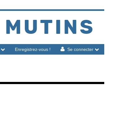
 MUTINS
Enregistrez-vous !
Se connecter