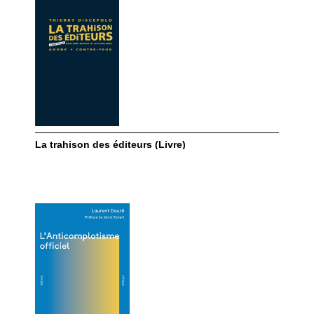
La trahison des éditeurs (Livre)