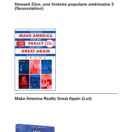
Howard Zinn, une histoire populaire américaine 3
(Souscription)
Make America Really Great Again (Lot)