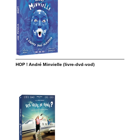
HOP ! André Minvielle (livre-dvd-vod)