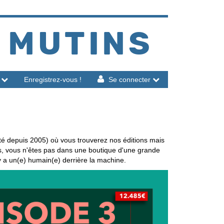
 MUTINS
Enregistrez-vous !
Se connecter
té depuis 2005) où vous trouverez nos éditions mais
is, vous n'êtes pas dans une boutique d'une grande
 y a un(e) humain(e) derrière la machine.