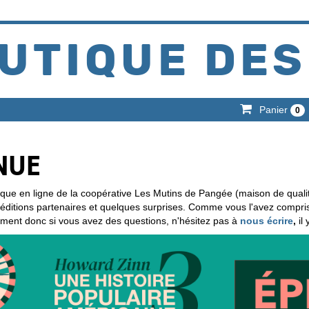
UTIQUE DES
Panier
0
NUE
ique en ligne de la coopérative Les Mutins de Pangée (maison de quali
d'éditions partenaires et quelques surprises. Comme vous l'avez compr
ement donc si vous avez des questions, n'hésitez pas à
nous écrire
,
il