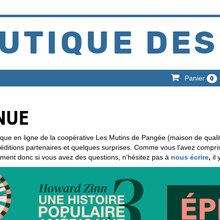
UTIQUE DES
Panier
0
NUE
ique en ligne de la coopérative Les Mutins de Pangée (maison de quali
d'éditions partenaires et quelques surprises. Comme vous l'avez compr
ement donc si vous avez des questions, n'hésitez pas à
nous écrire
,
il