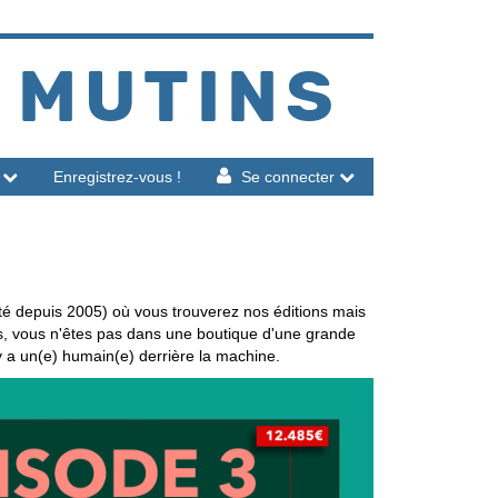
 MUTINS
Enregistrez-vous !
Se connecter
té depuis 2005) où vous trouverez nos éditions mais
is, vous n'êtes pas dans une boutique d'une grande
 y a un(e) humain(e) derrière la machine.