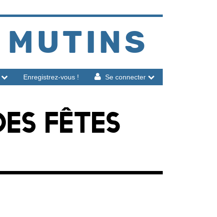
 MUTINS
Enregistrez-vous !
Se connecter
DES FÊTES