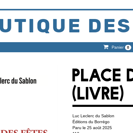
UTIQUE DES
Panier
0
PLACE 
(LIVRE)
Luc Leclerc du Sablon
Éditions du Borrégo
Paru le 25 août 2025