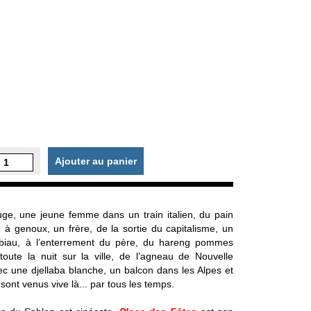
Ajouter au panier
ge, une jeune femme dans un train italien, du pain
 à genoux, un frère, de la sortie du capitalisme, un
abiau, à l’enterrement du père, du hareng pommes
toute la nuit sur la ville, de l’agneau de Nouvelle
ec une djellaba blanche, un balcon dans les Alpes et
nt venus vive là... par tous les temps.