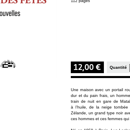
112 pages
12,00 €
Quantité
Une maison avec un portail rou
dur et du pain frais, un homme
train de nuit en gare de Mat
à l’huile, de la neige tombée 
Zélande, un grand type noir av
ces hommes et ces femmes qui so