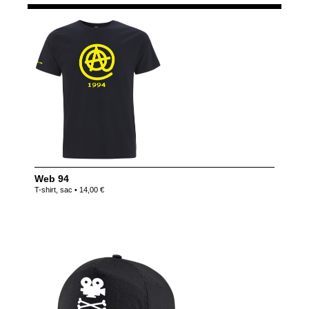
Web 94
T-shirt, sac • 14,00 €