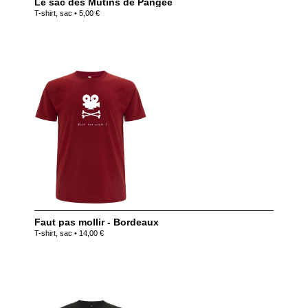
Le sac des Mutins de Pangée
T-shirt, sac • 5,00 €
Faut pas mollir - Bordeaux
T-shirt, sac • 14,00 €