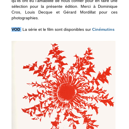
qu’ils ont eu l’amabilité de nous confier pour en faire une
sélection pour la présente édition. Merci à Dominique
Cros, Louis Decque et Gérard Mordillat pour ces
photographies.
VOD
La série et le film sont disponibles sur
Cinémutins