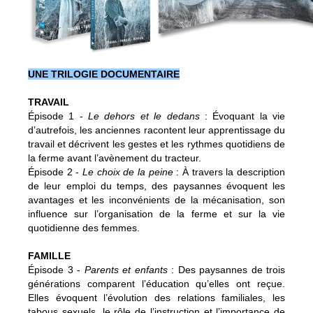
UNE TRILOGIE DOCUMENTAIRE
TRAVAIL
Épisode 1 -
Le dehors et le dedans
: Évoquant la vie
d’autrefois, les anciennes racontent leur apprentissage du
travail et décrivent les gestes et les rythmes quotidiens de
la ferme avant l’avènement du tracteur.
Épisode 2 -
Le choix de la peine
: À travers la description
de leur emploi du temps, des paysannes évoquent les
avantages et les inconvénients de la mécanisation, son
influence sur l’organisation de la ferme et sur la vie
quotidienne des femmes.
FAMILLE
Épisode 3 -
Parents et enfants
: Des paysannes de trois
générations comparent l’éducation qu’elles ont reçue.
Elles évoquent l’évolution des relations familiales, les
tabous sexuels, le rôle de l’instruction et l’importance de