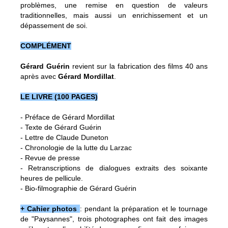
problèmes, une remise en question de valeurs
traditionnelles, mais aussi un enrichissement et un
dépassement de soi.
COMPLÉMENT
Gérard Guérin
revient sur la fabrication des films 40 ans
après avec
Gérard Mordillat
.
LE LIVRE (100 PAGES)
- Préface de Gérard Mordillat
- Texte de Gérard Guérin
- Lettre de Claude Duneton
- Chronologie de la lutte du Larzac
- Revue de presse
- Retranscriptions de dialogues extraits des soixante
heures de pellicule.
- Bio-filmographie de Gérard Guérin
+ Cahier photos
: pendant la préparation et le tournage
de "Paysannes", trois photographes ont fait des images