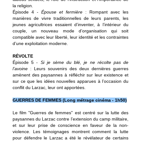
la religion.
Épisode 4 -
Épouse et fermière
: Rompant avec les
manières de vivre traditionnelles de leurs parents, les
jeunes agricultrices essaient d’inventer, à l’intérieur du
couple, un nouveau mode d’organisation qui soit
compatible avec leur liberté, leur identité et les contraintes
d’une exploitation moderne.
RÉVOLTE
Épisode 5 -
Si je sème du blé, je ne récolte pas de
l’avoine
: Leurs souvenirs des deux dernières guerres
amènent des paysannes à réfléchir sur leur existence et
sur ce que les idées nouvelles apparues à l’occasion du
conflit du Larzac, leur ont apportées.
GUERRES DE FEMMES (Long métrage cinéma - 1h50)
Le film "Guerres de femmes" est centré sur la lutte des
paysannes du Larzac contre l’extension du camp militaire,
et sur leur prise de conscience en faveur de la non-
violence. Les témoignages montrent comment la lutte
pour défendre le Larzac a été le révélateur de certains