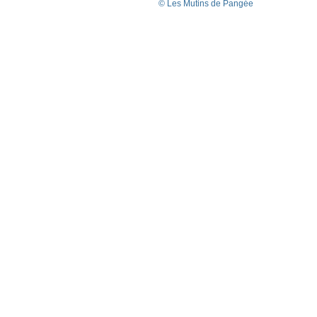
© Les Mutins de Pangée