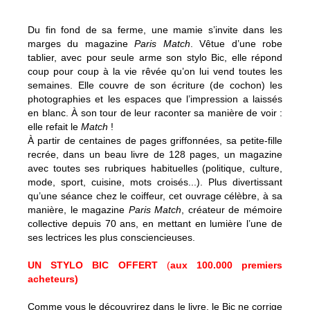
Du fin fond de sa ferme, une mamie s’invite dans les
marges du magazine
Paris Match
. Vêtue d’une robe
tablier, avec pour seule arme son stylo Bic, elle répond
coup pour coup à la vie rêvée qu’on lui vend toutes les
semaines. Elle couvre de son écriture (de cochon) les
photographies et les espaces que l’impression a laissés
en blanc. À son tour de leur raconter sa manière de voir :
elle refait le
Match
!
À partir de centaines de pages griffonnées, sa petite-fille
recrée, dans un beau livre de 128 pages, un magazine
avec toutes ses rubriques habituelles (politique, culture,
mode, sport, cuisine, mots croisés...). Plus divertissant
qu’une séance chez le coiffeur, cet ouvrage célèbre, à sa
manière, le magazine
Paris Match
, créateur de mémoire
collective depuis 70 ans, en mettant en lumière l’une de
ses lectrices les plus consciencieuses.
UN STYLO BIC OFFERT
(
aux 100.000 premiers
acheteurs)
Comme vous le découvrirez dans le livre, le Bic ne corrige