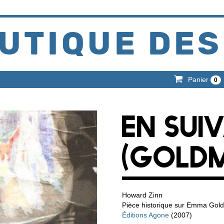
UTIQUE DES
Panier
0
EN SUI
(GOLD
Howard Zinn
Pièce historique sur Emma Gol
Éditions Agone
(2007)