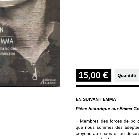
15,00 €
Quantité
EN SUIVANT EMMA
Pièce historique sur Emma Go
« Membres des forces de polic
que nous sommes des adeptes 
croyons au chaos et au désordr