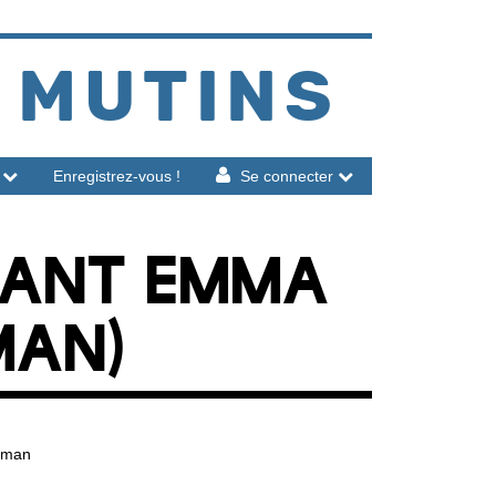
 MUTINS
Enregistrez-vous !
Se connecter
VANT EMMA
MAN)
dman