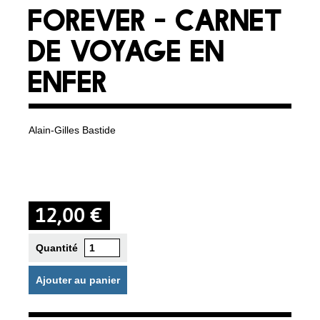
FOREVER - CARNET
DE VOYAGE EN
ENFER
Alain-Gilles Bastide
12,00 €
Quantité
Ajouter au panier