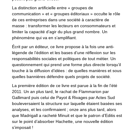
La distinction artificielle entre « groupes de
communication » et « groupes éditoriaux » occulte le rôle
de ces entreprises dans une société à caractère de
masse : transformer les lecteurs en consommateurs et
limiter la capacité d’agir du plus grand nombre. Un
phénomène qui va en s’amplifiant.
Écrit par un éditeur, ce livre propose à la fois une anti-
légende de l’édition et les bases d’une réflexion sur les
responsabilités sociales et politiques de tout métier. Un
questionnement qui prend une forme plus directe lorsqu’il
touche à la diffusion d’idées : de quelles manières et sous
quelles bannières défendre quels projets de société.
La première édition de ce livre est parue à la fin de l’été
2011. Un an plus tard, le rachat de Flammarion par
Gallimard puis celui de Payot & Rivages par Actes Sud
bouleversaient la structure sur laquelle étaient basées ses
analyses, et les confirmaient ; onze ans plus tard, alors
que Madrigall a racheté Minuit et que le patron d’Editis est
sur le point d’absorber Hachette, une nouvelle édition
s’imposait !