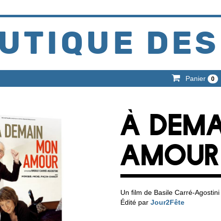
UTIQUE DES
Panier
0
À DEM
AMOUR 
Un film de Basile Carré-Agostini
Édité par
Jour2Fête