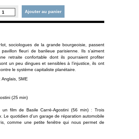
Ajouter au panier
lot, sociologues de la grande bourgeoisie, passent
villon fleuri de banlieue parisienne. Ils s’aiment
 retraite confortable dont ils pourraient profiter
nt un peu dingues et sensibles à l’injustice, ils ont
contre le système capitaliste planétaire.
: Anglais, SME
ostini (25 min)
, un film de Basile Carré-Agostini (56 min) : Trois
 Le quotidien d’un garage de réparation automobile
is, comme une petite fenêtre qui nous permet de