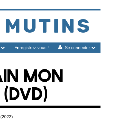
 MUTINS
Enregistrez-vous !
Se connecter
AIN MON
(DVD)
 (2022)