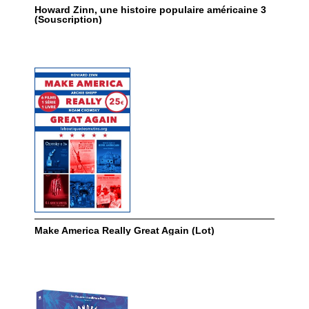
Howard Zinn, une histoire populaire américaine 3
(Souscription)
Make America Really Great Again (Lot)