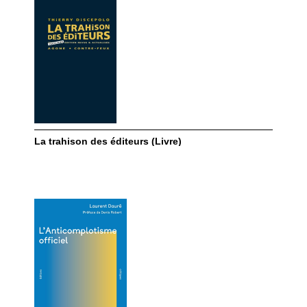
La trahison des éditeurs (Livre)