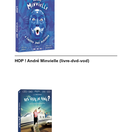
HOP ! André Minvielle (livre-dvd-vod)