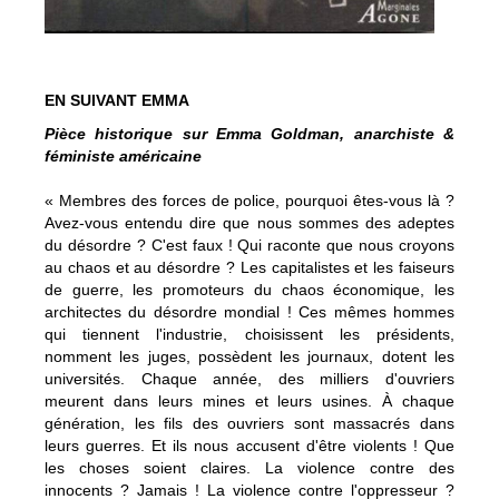
EN SUIVANT EMMA
Pièce historique sur Emma Goldman, anarchiste &
féministe américaine
« Membres des forces de police, pourquoi êtes-vous là ?
Avez-vous entendu dire que nous sommes des adeptes
du désordre ? C'est faux ! Qui raconte que nous croyons
au chaos et au désordre ? Les capitalistes et les faiseurs
de guerre, les promoteurs du chaos économique, les
architectes du désordre mondial ! Ces mêmes hommes
qui tiennent l'industrie, choisissent les présidents,
nomment les juges, possèdent les journaux, dotent les
universités. Chaque année, des milliers d'ouvriers
meurent dans leurs mines et leurs usines. À chaque
génération, les fils des ouvriers sont massacrés dans
leurs guerres. Et ils nous accusent d'être violents ! Que
les choses soient claires. La violence contre des
innocents ? Jamais ! La violence contre l'oppresseur ?